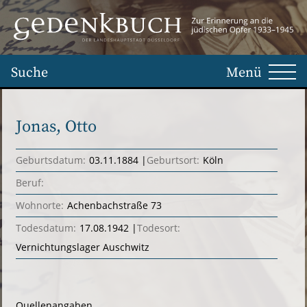
Suche
Menü
Jonas, Otto
Geburtsdatum:
03.11.1884
Geburtsort:
Köln
Beruf:
Wohnorte:
Achenbachstraße 73
Todesdatum:
17.08.1942
Todesort:
Vernichtungslager Auschwitz
Quellenangaben